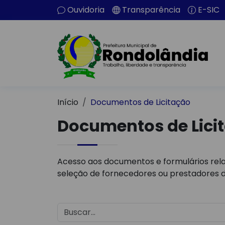
Ouvidoria
Transparência
E-SIC
Início
Documentos de Licitação
Documentos de Lici
Acesso aos documentos e formulários rela
seleção de fornecedores ou prestadores d