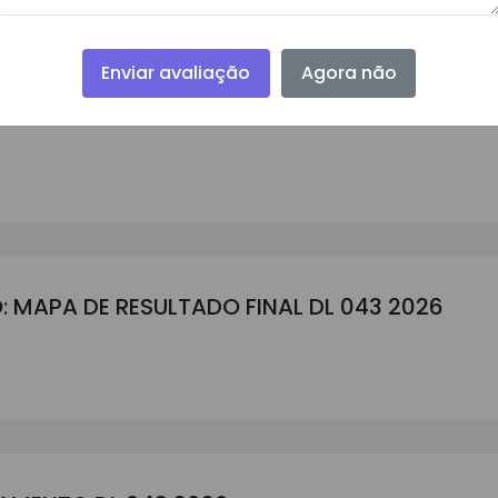
Enviar avaliação
Agora não
GAMENTO DL 045 2026
: MAPA DE RESULTADO FINAL DL 043 2026