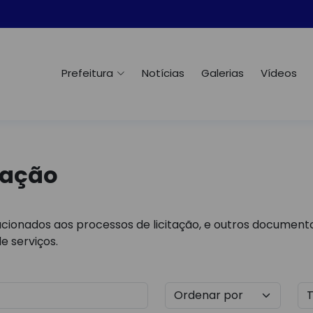
Prefeitura
Notícias
Galerias
Vídeos
tação
cionados aos processos de licitação, e outros documento
e serviços.