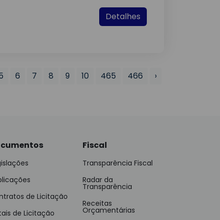
Detalhes
5
6
7
8
9
10
465
466
›
cumentos
Fiscal
islações
Transparência Fiscal
blicações
Radar da
Transparência
tratos de Licitação
Receitas
Orçamentárias
tais de Licitação