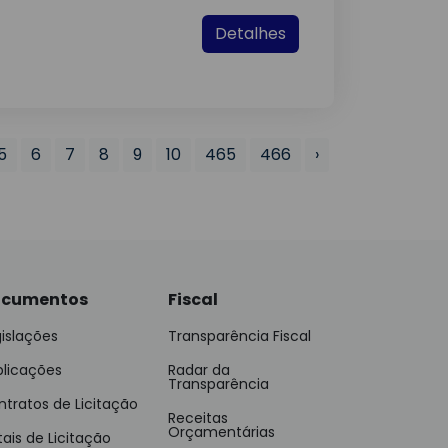
Detalhes
5
6
7
8
9
10
465
466
›
cumentos
Fiscal
islações
Transparência Fiscal
blicações
Radar da
Transparência
tratos de Licitação
Receitas
Orçamentárias
tais de Licitação