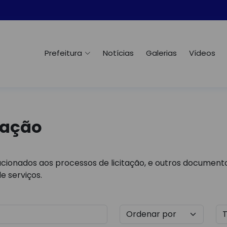
Prefeitura
Notícias
Galerias
Vídeos
tação
cionados aos processos de licitação, e outros documento
e serviços.