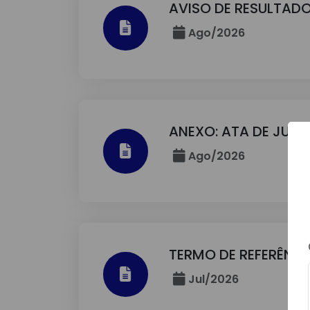
AVISO DE RESULTADO
Ago/2026
ANEXO: ATA DE JUL
Ago/2026
TERMO DE REFERÊNCI
Jul/2026