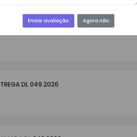
Enviar avaliação
Agora não
E PREÇO DL 049 2026
NTREGA DL 049 2026