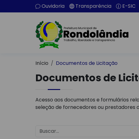
Ouvidoria
Transparência
E-SIC
Início
Documentos de Licitação
Documentos de Lici
Acesso aos documentos e formulários rela
seleção de fornecedores ou prestadores d