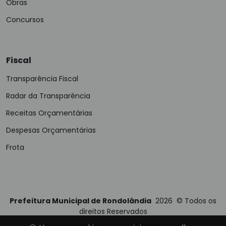
Obras
Concursos
Fiscal
Transparência Fiscal
Radar da Transparência
Receitas Orçamentárias
Despesas Orçamentárias
Frota
Prefeitura Municipal de Rondolândia
2026
©
Todos os
direitos Reservados
Desenvolvido por
E-Ticons
| Versão: 2.4.1