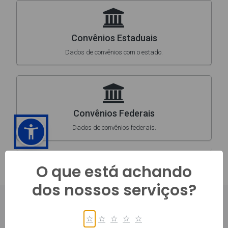
O que está achando
dos nossos serviços?
☆
☆
☆
☆
☆
PRINCIPAL, 450, CENTRO