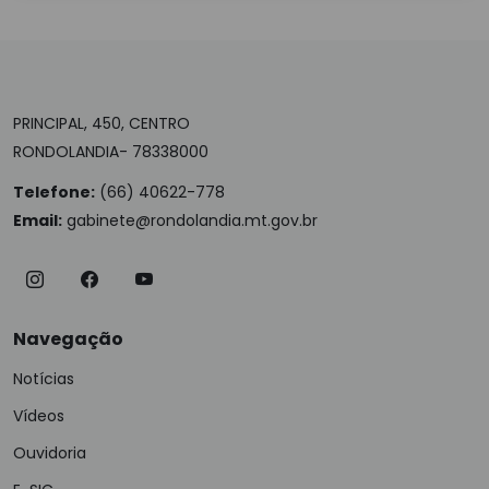
PRINCIPAL, 450, CENTRO
RONDOLANDIA- 78338000
Telefone:
(66) 40622-778
Email:
gabinete@rondolandia.mt.gov.br
Navegação
Notícias
Vídeos
Ouvidoria