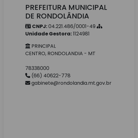
PREFEITURA MUNICIPAL
DE RONDOLÂNDIA
CNPJ:
04.221.486/0001-49
Unidade Gestora:
1124981
PRINCIPAL
CENTRO, RONDOLANDIA - MT
78338000
(66) 40622-778
gabinete@rondolandia.mt.gov.br