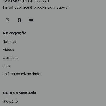
Telefone:
(66) 40622-778
Email:
gabinete@rondolandia.mt.gov.br
Navegação
Notícias
Vídeos
Ouvidoria
E-SIC
Política de Privacidade
Guias e Manuais
Glossário