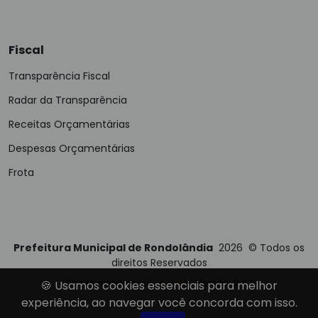
Fiscal
Transparência Fiscal
Radar da Transparência
Receitas Orçamentárias
Despesas Orçamentárias
Frota
Prefeitura Municipal de Rondolândia
2026
©
Todos os
direitos Reservados
Desenvolvido por
E-Ticons
| Versão: 2.4.1
🍪 Usamos cookies essenciais para melhor
experiência, ao navegar você concorda com isso.