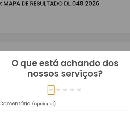
: MAPA DE RESULTADO DL 048 2026
GAMENTO DL 048 2026
O que está achando dos
nossos serviços?
☆
☆
☆
☆
☆
Comentário
(opcional)
A: TERMO DE REFERENCIA DL 049 2026