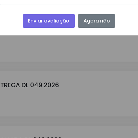
Enviar avaliação
Agora não
E PREÇO DL 049 2026
NTREGA DL 049 2026