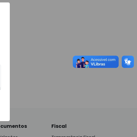
cumentos
Fiscal