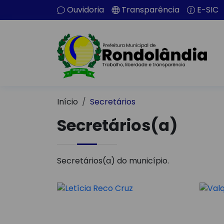
Ouvidoria
Transparência
E-SIC
Início
Secretários
Secretários(a)
Secretários(a) do município.