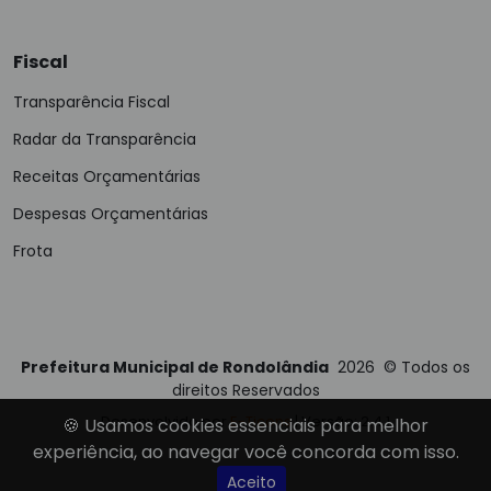
Fiscal
Transparência Fiscal
Radar da Transparência
Receitas Orçamentárias
Despesas Orçamentárias
Frota
Prefeitura Municipal de Rondolândia
2026
©
Todos os
direitos Reservados
Desenvolvido por
E-Ticons
| Versão: 2.4.1
🍪 Usamos cookies essenciais para melhor
experiência, ao navegar você concorda com isso.
Aceito