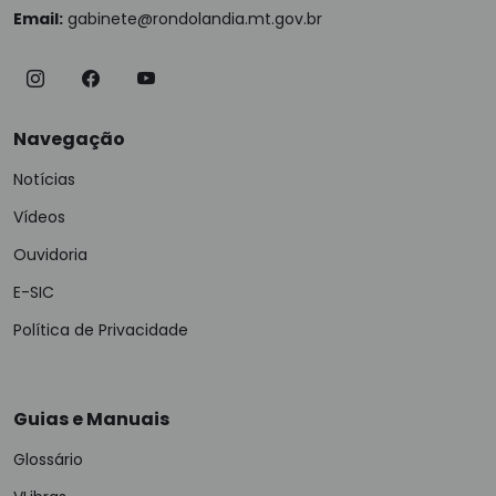
Email:
gabinete@rondolandia.mt.gov.br
Navegação
Notícias
Vídeos
Ouvidoria
E-SIC
Política de Privacidade
Guias e Manuais
Glossário