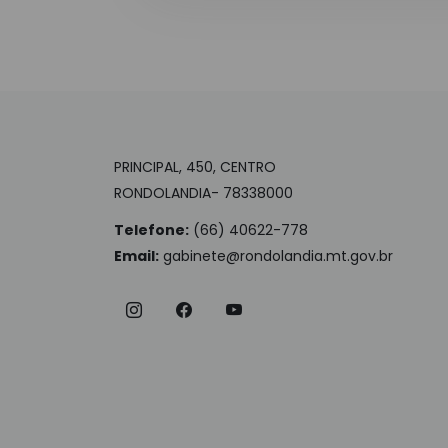
PRINCIPAL, 450, CENTRO
RONDOLANDIA- 78338000
Telefone:
(66) 40622-778
Email:
gabinete@rondolandia.mt.gov.br