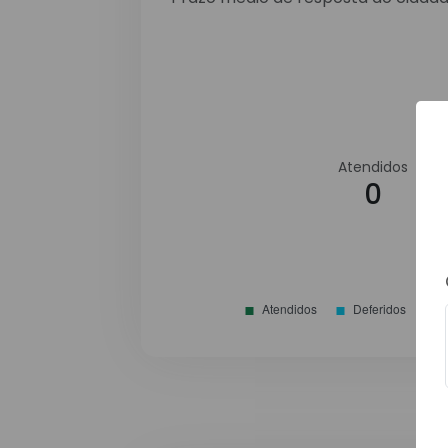
Atendidos
0