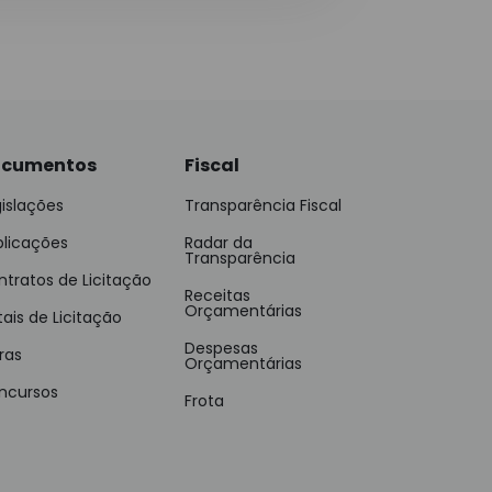
cumentos
Fiscal
islações
Transparência Fiscal
blicações
Radar da
Transparência
tratos de Licitação
Receitas
Orçamentárias
tais de Licitação
Despesas
ras
Orçamentárias
ncursos
Frota