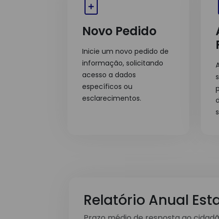
Novo Pedido
Inicie um novo pedido de
informação, solicitando
A
acesso a dados
específicos ou
esclarecimentos.
Relatório Anual Est
Prazo médio de resposta ao cidadão