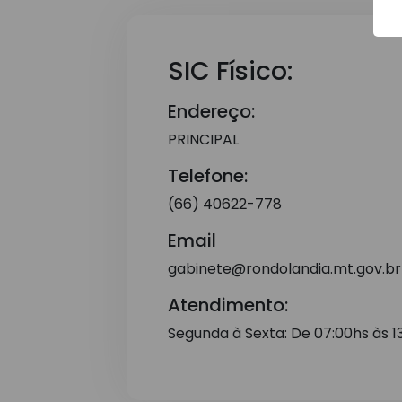
SIC Físico:
Endereço:
PRINCIPAL
Telefone:
(66) 40622-778
Email
gabinete@rondolandia.mt.gov.br
Atendimento:
Segunda à Sexta: De 07:00hs às 1