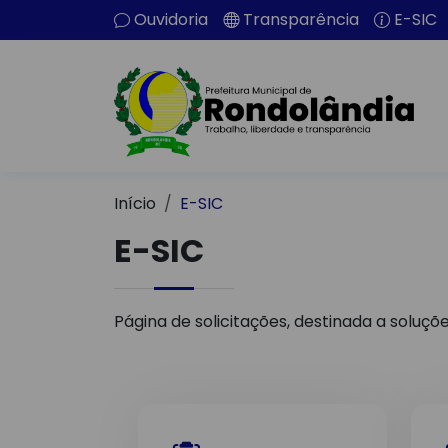
Ouvidoria
Transparência
E-SIC
Início
E-SIC
E-SIC
Página de solicitações, destinada a soluçõ