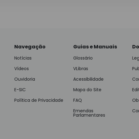
Navegação
Guias e Manuais
Do
Notícias
Glossário
Leg
Vídeos
VLibras
Pu
Ouvidoria
Acessibilidade
Con
E-SIC
Mapa do Site
Edi
Política de Privacidade
FAQ
Ob
Emendas
Co
Parlamentares