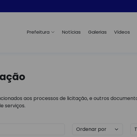
Prefeitura
Notícias
Galerias
Vídeos
tação
cionados aos processos de licitação, e outros documento
e serviços.