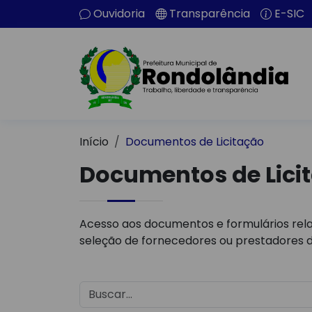
Ouvidoria
Transparência
E-SIC
Início
Documentos de Licitação
Documentos de Lici
Acesso aos documentos e formulários rela
seleção de fornecedores ou prestadores d