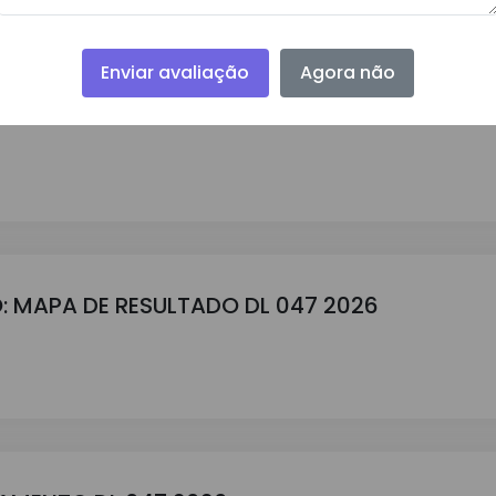
Enviar avaliação
Agora não
GAMENTO DL 046 2026
: MAPA DE RESULTADO DL 047 2026