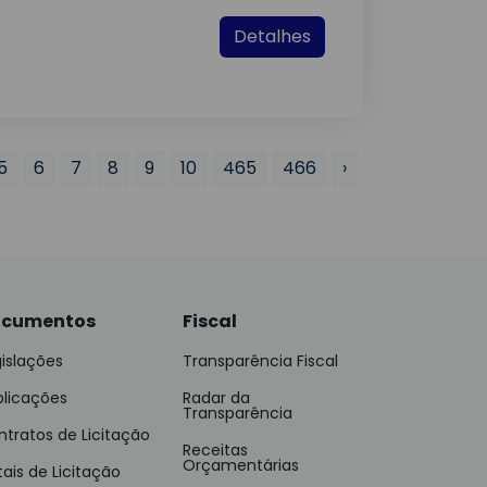
Detalhes
5
6
7
8
9
10
465
466
›
cumentos
Fiscal
islações
Transparência Fiscal
blicações
Radar da
Transparência
tratos de Licitação
Receitas
Orçamentárias
tais de Licitação