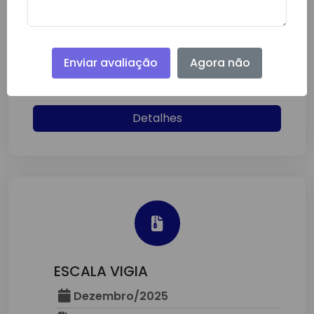
ESTOQUES DE MEDICAMENTOS
DA FARMÁCIA BÁSICA
Junho/2026
Enviar avaliação
Agora não
Secretaria Da Saúde
Detalhes
ESCALA VIGIA
Dezembro/2025