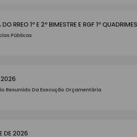
 DO RREO 1º E 2º BIMESTRE E RGF 1º QUADRIME
ias Públicas
 2026
rio Resumido Da Execução Orçamentária
E DE 2026