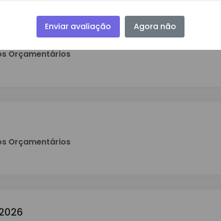
Enviar avaliação
Agora não
s Orçamentários
s Orçamentários
 2026