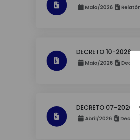
Maio/2026
Relatór
DECRETO 10-2026
Maio/2026
Decret
DECRETO 07-2026
Abril/2026
Decreto