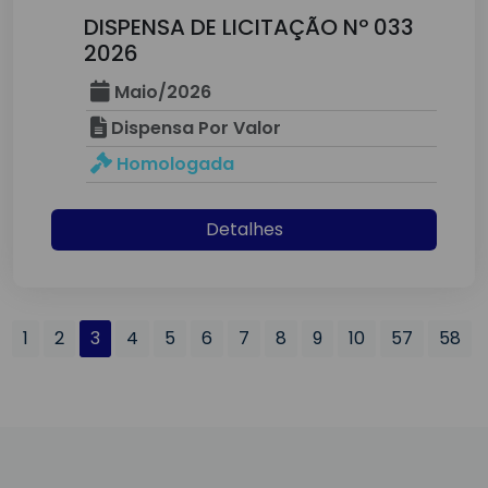
DISPENSA DE LICITAÇÃO Nº 033
2026
Maio/2026
Dispensa Por Valor
Homologada
Detalhes
1
2
3
4
5
6
7
8
9
10
57
58