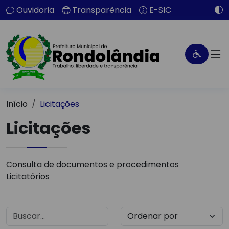
Ouvidoria
Transparência
E-SIC
Início
Licitações
Licitações
Consulta de documentos e procedimentos
Licitatórios