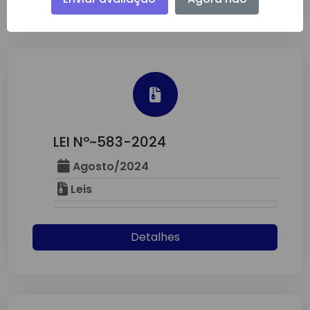
LEI Nº~583-2024
Agosto/2024
Leis
Detalhes