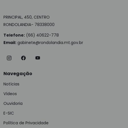
PRINCIPAL, 450, CENTRO
RONDOLANDIA- 78338000
Telefone:
(66) 40622-778
Email:
gabinete@rondolandia.mt.gov.br
Navegação
Notícias
Vídeos
Ouvidoria
E-SIC
Política de Privacidade