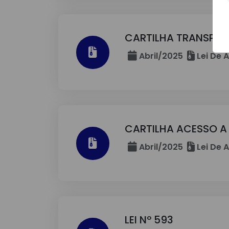
CARTILHA TRANSPAR
Abril/2025
Lei De 
CARTILHA ACESSO 
Abril/2025
Lei De 
LEI Nº 593