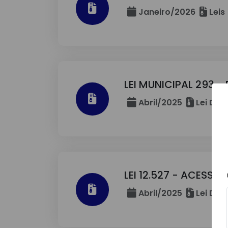
Janeiro/2026
Leis
LEI MUNICIPAL 293 
Abril/2025
Lei De 
LEI 12.527 - ACESS
Abril/2025
Lei De 