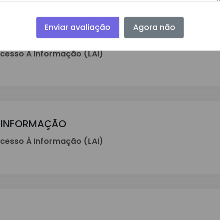
Enviar avaliação
Agora não
ÊNCIA ATRICON
Acesso À Informação (LAI)
A INFORMAÇÃO
Acesso À Informação (LAI)