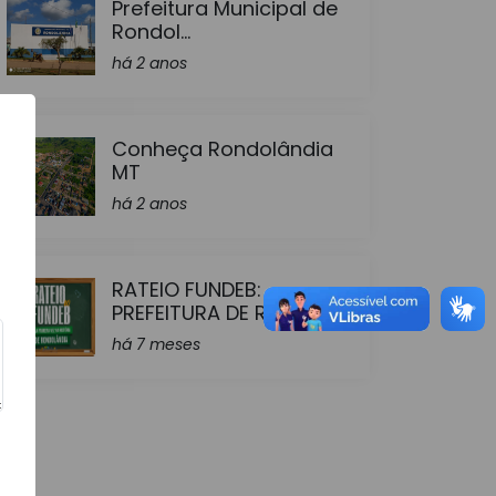
Prefeitura Municipal de
Rondol...
há 2 anos
Conheça Rondolândia
MT
há 2 anos
RATEIO FUNDEB:
PREFEITURA DE R...
há 7 meses