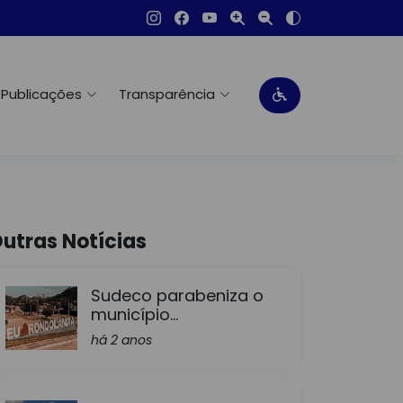
Publicações
Transparência
utras Notícias
Sudeco parabeniza o
município...
há 2 anos