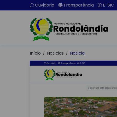
Ouvidoria
Transparência
E-SIC
Início
Notícias
Notícia