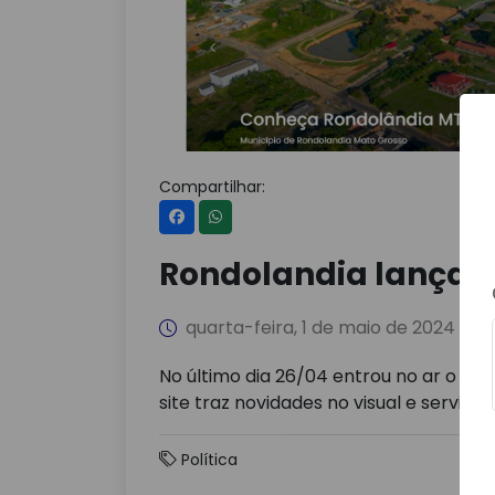
Compartilhar:
Rondolandia lança no
quarta-feira, 1 de maio de 2024
No último dia 26/04 entrou no ar o nov
site traz novidades no visual e serviço
Política