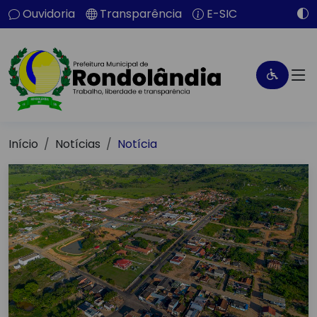
Ouvidoria
Transparência
E-SIC
Início
Notícias
Notícia