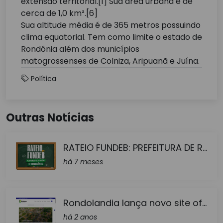
extensão territorial.[1] Sua área urbana é de
cerca de 1,0 km².[6]
Sua altitude média é de 365 metros possuindo
clima equatorial. Tem como limite o estado de
Rondônia além dos municípios
matogrossenses de Colniza, Aripuanã e Juína.
Política
Outras Notícias
RATEIO FUNDEB: PREFEITURA DE R...
há 7 meses
Rondolandia lança novo site of...
há 2 anos