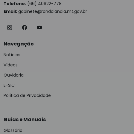
Telefone:
(66) 40622-778
Email:
gabinete@rondolandia.mt.gov.br
Navegação
Notícias
Vídeos
Ouvidoria
E-SIC
Política de Privacidade
Guias e Manuais
Glossário