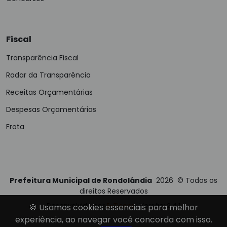
Fiscal
Transparência Fiscal
Radar da Transparência
Receitas Orçamentárias
Despesas Orçamentárias
Frota
Prefeitura Municipal de Rondolândia
2026
©
Todos os
direitos Reservados
Desenvolvido por
E-Ticons
| Versão: 2.4.1
🍪 Usamos cookies essenciais para melhor
experiência, ao navegar você concorda com isso.