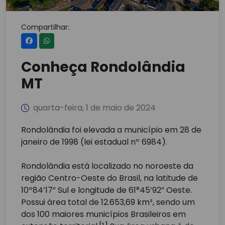
Compartilhar:
Conheça Rondolândia
MT
quarta-feira, 1 de maio de 2024
Rondolândia foi elevada a município em 28 de
janeiro de 1998 (lei estadual nº 6984).
Rondolândia está localizado no noroeste da
região Centro-Oeste do Brasil, na latitude de
10º84’17” Sul e longitude de 61°45’92” Oeste.
Possui área total de 12.653,69 km², sendo um
dos 100 maiores municípios Brasileiros em