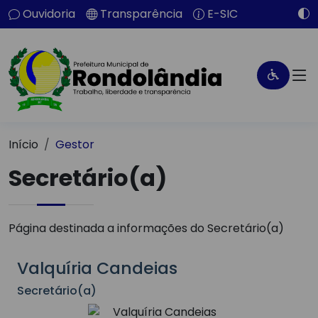
Ouvidoria
Transparência
E-SIC
Início
Gestor
Secretário(a)
Página destinada a informações do Secretário(a)
Valquíria Candeias
Secretário(a)