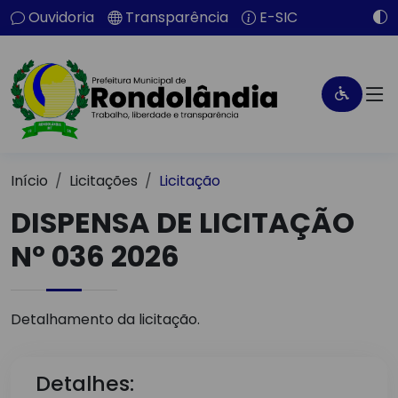
Ouvidoria
Transparência
E-SIC
Início
Licitações
Licitação
DISPENSA DE LICITAÇÃO
Nº 036 2026
Detalhamento da licitação.
Detalhes: