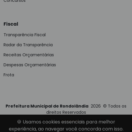
Concursos
Fiscal
Transparência Fiscal
Radar da Transparência
Receitas Orçamentárias
Despesas Orçamentárias
Frota
Prefeitura Municipal de Rondolândia
2026
©
Todos os
direitos Reservados
Desenvolvido por
E-Ticons
| Versão: 2.4.1
🍪 Usamos cookies essenciais para melhor
experiência, ao navegar você concorda com isso.