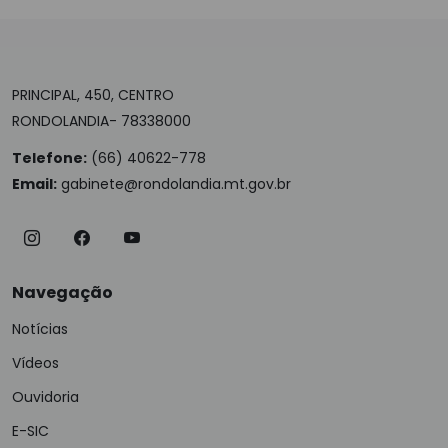
PRINCIPAL, 450, CENTRO
RONDOLANDIA- 78338000
Telefone:
(66) 40622-778
Email:
gabinete@rondolandia.mt.gov.br
Navegação
Notícias
Vídeos
Ouvidoria
E-SIC