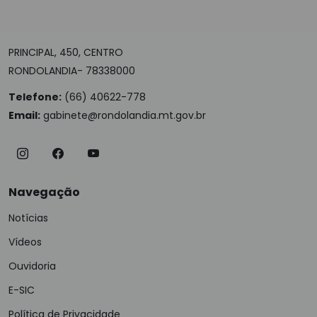
PRINCIPAL, 450, CENTRO
RONDOLANDIA- 78338000
Telefone:
(66) 40622-778
Email:
gabinete@rondolandia.mt.gov.br
Navegação
Notícias
Vídeos
Ouvidoria
E-SIC
Política de Privacidade