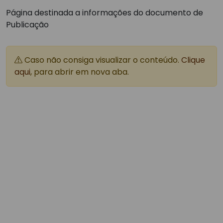
Página destinada a informações do documento de
Publicação
Caso não consiga visualizar o conteúdo.
Clique
aqui
, para abrir em nova aba.