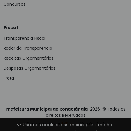
Concursos
Fiscal
Transparência Fiscal
Radar da Transparência
Receitas Orçamentárias
Despesas Orçamentárias
Frota
Prefeitura Municipal de Rondolândia
2026
©
Todos os
direitos Reservados
Desenvolvido por
E-Ticons
| Versão: 2.4.1
🍪 Usamos cookies essenciais para melhor