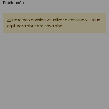
Publicação
Caso não consiga visualizar o conteúdo.
Clique
aqui
, para abrir em nova aba.