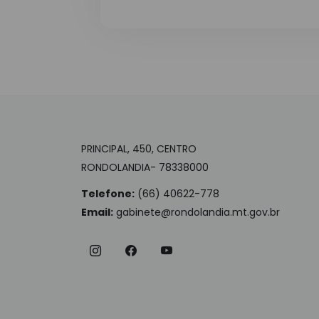
PRINCIPAL, 450, CENTRO
RONDOLANDIA- 78338000
Telefone:
(66) 40622-778
Email:
gabinete@rondolandia.mt.gov.br