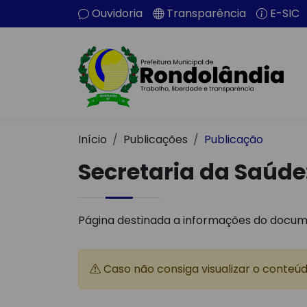
Ouvidoria
Transparência
E-SIC
Início
Publicações
Publicação
Secretaria da Saúd
Página destinada a informações do docum
Caso não consiga visualizar o conteú