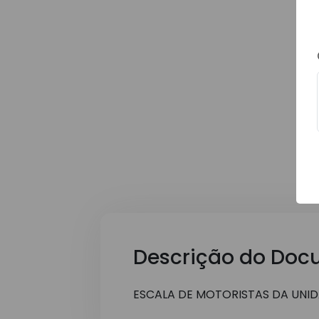
Descrição do Doc
ESCALA DE MOTORISTAS DA UNID