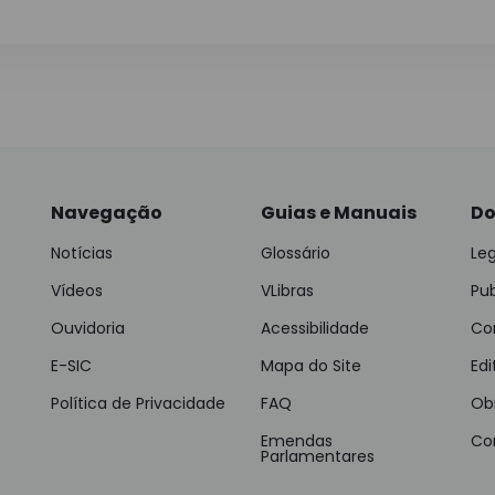
Navegação
Guias e Manuais
Do
Notícias
Glossário
Leg
Vídeos
VLibras
Pu
Ouvidoria
Acessibilidade
Con
E-SIC
Mapa do Site
Edi
Política de Privacidade
FAQ
Ob
Emendas
Co
Parlamentares