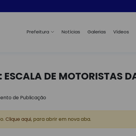
Prefeitura
Notícias
Galerias
Vídeos
e: ESCALA DE MOTORISTAS D
ento de Publicação
do.
Clique aqui
, para abrir em nova aba.