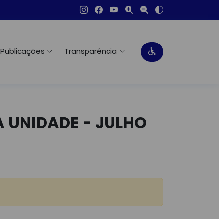
Publicações
Transparência
A UNIDADE - JULHO