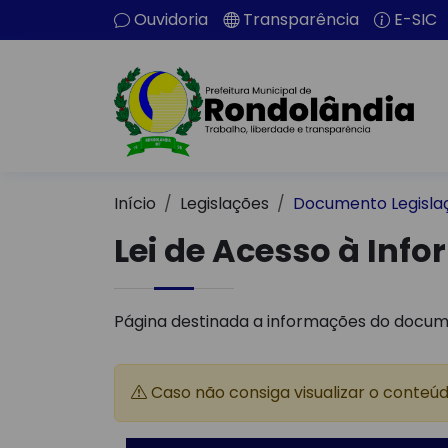
Ouvidoria
Transparência
E-SIC
Início
Legislações
Documento Legisla
Lei de Acesso à Info
Página destinada a informações do docum
Caso não consiga visualizar o conteú