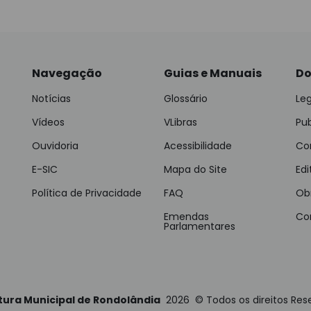
Navegação
Guias e Manuais
Do
Notícias
Glossário
Leg
Vídeos
VLibras
Pu
Ouvidoria
Acessibilidade
Con
E-SIC
Mapa do Site
Edi
Política de Privacidade
FAQ
Ob
Emendas
Co
Parlamentares
tura Municipal de Rondolândia
2026
©
Todos os direitos Res