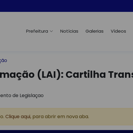
Prefeitura
Notícias
Galerias
Vídeos
ção
rmação (LAI):
Cartilha Tra
ento de Legislaçao
do.
Clique aqui
, para abrir em nova aba.