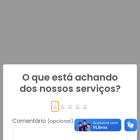
O que está achando
dos nossos serviços?
☆
☆
☆
☆
☆
Comentário
(opcional)