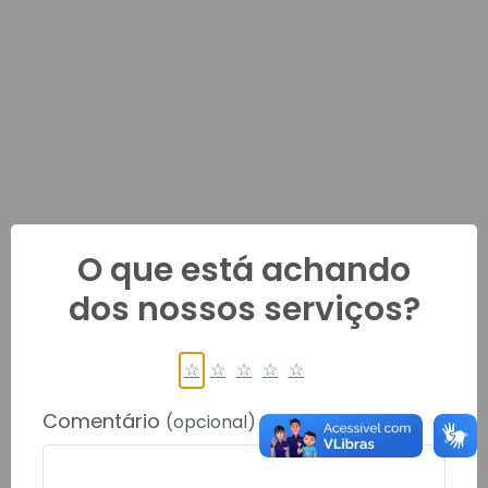
O que está achando
dos nossos serviços?
☆
☆
☆
☆
☆
Comentário
(opcional)